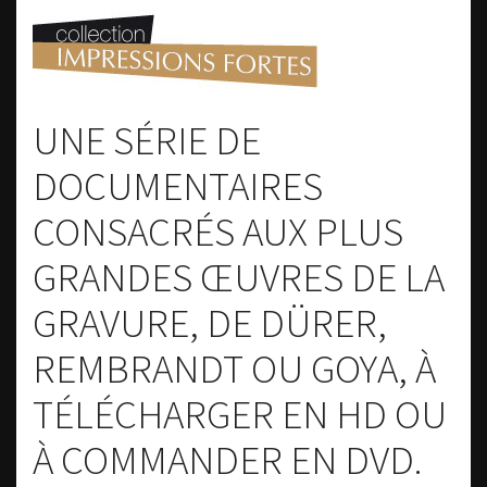
UNE SÉRIE DE
DOCUMENTAIRES
CONSACRÉS AUX PLUS
GRANDES ŒUVRES DE LA
GRAVURE, DE DÜRER,
REMBRANDT OU GOYA, À
TÉLÉCHARGER EN HD OU
À COMMANDER EN DVD.