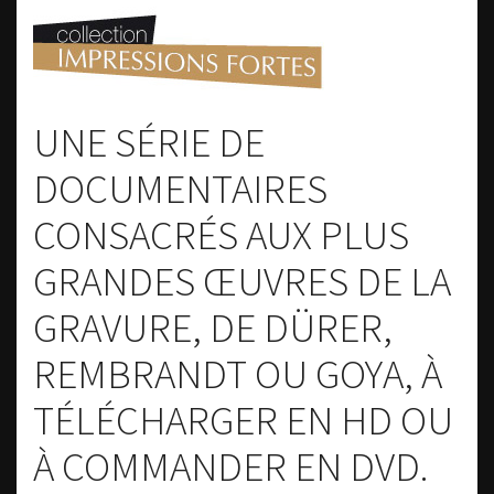
UNE SÉRIE DE
DOCUMENTAIRES
CONSACRÉS AUX PLUS
GRANDES ŒUVRES DE LA
GRAVURE, DE DÜRER,
REMBRANDT OU GOYA, À
TÉLÉCHARGER EN HD OU
À COMMANDER EN DVD.