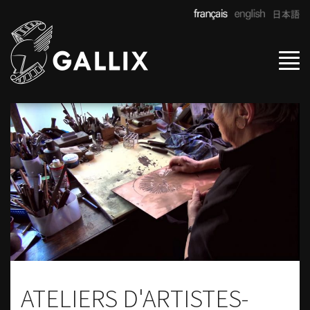
Tog
navi
ATELIERS D'ARTISTES-