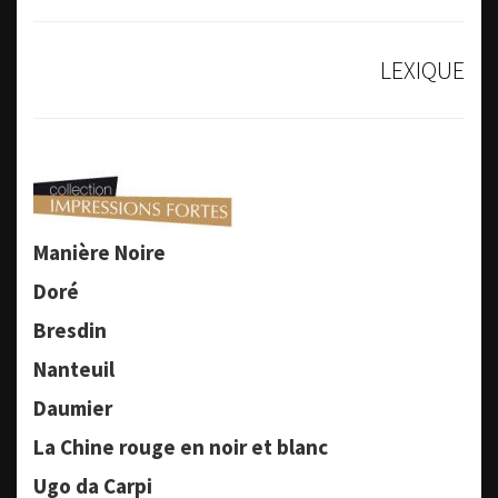
LEXIQUE
Manière Noire
Doré
Bresdin
Nanteuil
Daumier
La Chine rouge en noir et blanc
Ugo da Carpi