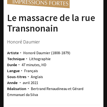
Le massacre de la rue
Transnonain
Honoré Daumier
Artiste・
Honoré Daumier
(1808-1879)
Technique・
Lithographie
Durée・
47 minutes, HD
Langue・
Français
Sous-titres・
Anglais
Année ・
avril 2021
Réalisation・
Bertrand Renaudineau et Gérard
Emmanuel da Silva