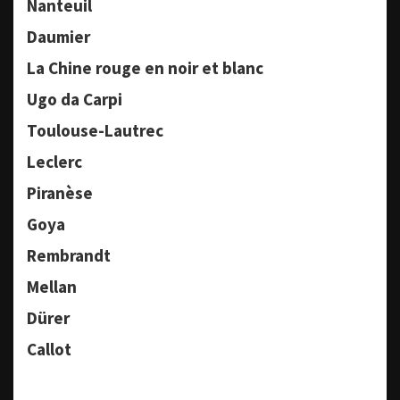
Nanteuil
Daumier
La Chine rouge en noir et blanc
Ugo da Carpi
Toulouse-Lautrec
Leclerc
Piranèse
Goya
Rembrandt
Mellan
Dürer
Callot