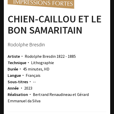
CHIEN-CAILLOU ET LE
BON SAMARITAIN
Rodolphe Bresdin
Artiste・
Rodolphe Bresdin
1822 - 1885
Technique・
Lithographie
Durée・
45 minutes, HD
Langue・
Français
Sous-titres・
--
Année ・
2023
Réalisation・
Bertrand Renaudineau et Gérard
Emmanuel da Silva