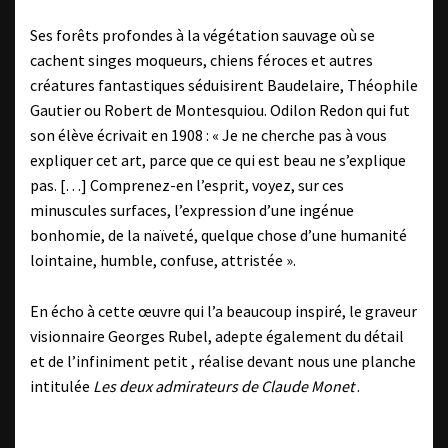
Ses forêts profondes à la végétation sauvage où se
cachent singes moqueurs, chiens féroces et autres
créatures fantastiques séduisirent Baudelaire, Théophile
Gautier ou Robert de Montesquiou. Odilon Redon qui fut
son élève écrivait en 1908 : « Je ne cherche pas à vous
expliquer cet art, parce que ce qui est beau ne s’explique
pas. […] Comprenez-en l’esprit, voyez, sur ces
minuscules surfaces, l’expression d’une ingénue
bonhomie, de la naïveté, quelque chose d’une humanité
lointaine, humble, confuse, attristée ».
En écho à cette œuvre qui l’a beaucoup inspiré, le graveur
visionnaire Georges Rubel, adepte également du détail
et de l’infiniment petit , réalise devant nous une planche
intitulée
Les deux admirateurs de Claude Monet
.