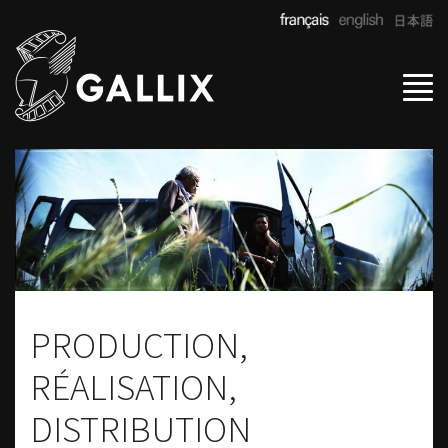
Tog
navi
PRODUCTION,
RÉALISATION,
DISTRIBUTION