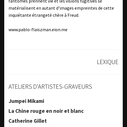
fantômes prennent vie et les visions fugitives se
matérialisent en autant d'images empreintes de cette
inquiétante étrangeté chère à Freud.
www.pablo-flaiszman.eion.me
LEXIQUE
ATELIERS D'ARTISTES-GRAVEURS
Jumpei Mikami
La Chine rouge en noir et blanc
Catherine Gillet