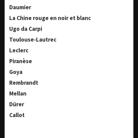
Daumier
La Chine rouge en noir et blanc
Ugo da Carpi
Toulouse-Lautrec
Leclerc
Piranèse
Goya
Rembrandt
Mellan
Dürer
Callot