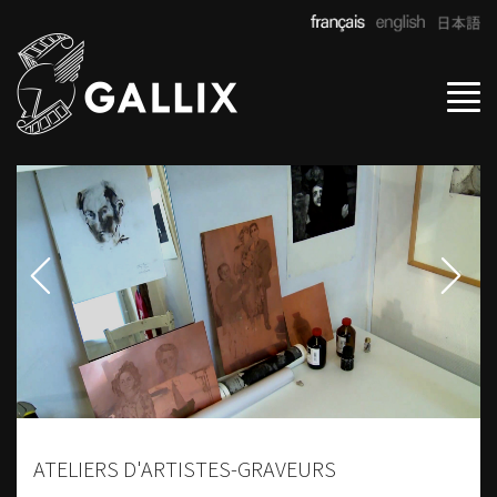
Tog
navi
ATELIERS D'ARTISTES-GRAVEURS