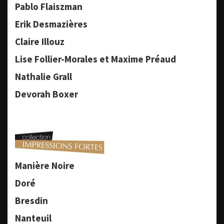
Pablo Flaiszman
Erik Desmazières
Claire Illouz
Lise Follier-Morales et Maxime Préaud
Nathalie Grall
Devorah Boxer
Manière Noire
Doré
Bresdin
Nanteuil