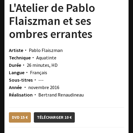
L'Atelier de Pablo
Flaiszman et ses
ombres errantes
Artiste・
Pablo Flaiszman
Technique・
Aquatinte
Durée・
26 minutes, HD
Langue・
Français
Sous-titres・
---
Année ・
novembre 2016
Réalisation・
Bertrand Renaudineau
DVD 15 €
TÉLÉCHARGER 10 €