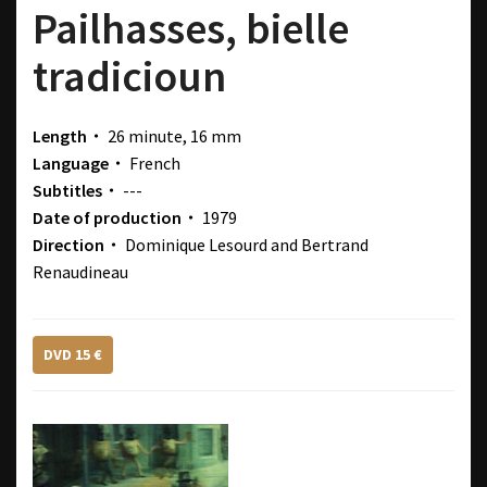
Pailhasses, bielle
tradicioun
Length・
26 minute, 16 mm
Language・
French
Subtitles・
---
Date of production・
1979
Direction・
Dominique Lesourd and Bertrand
Renaudineau
DVD 15 €