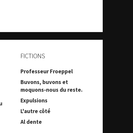
FICTIONS
Professeur Froeppel
Buvons, buvons et
moquons-nous du reste.
Expulsions
u
L'autre côté
Al dente