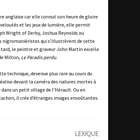
e anglaise car elle connut son heure de gloire
 veloutés et les jeux de lumière, elle permit
eph Wright of Derby, Joshua Reynolds ou
 nigromaniéristes qui s’illustrèrent de cette
tard, le peintre et graveur John Martin excella
de Milton,
Le Paradis perdu
.
te technique, devenue plus rare au cours du
 réalise devant la caméra des natures mortes à
 dans un petit village de l’Hérault. Ou en
rcachon, il crée d’étranges images envoûtantes.
LEXIQUE