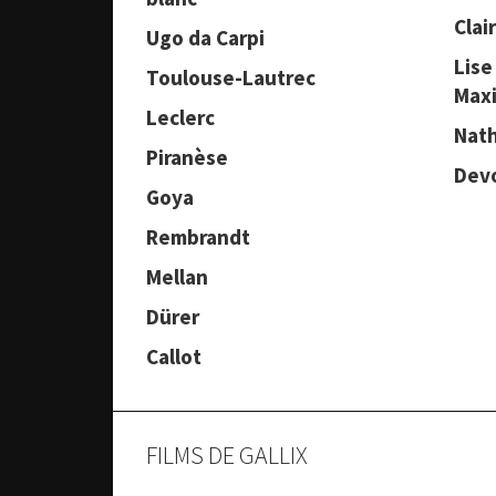
Clair
Ugo da Carpi
Lise
Toulouse-Lautrec
Max
Leclerc
Nath
Piranèse
Dev
Goya
Rembrandt
Mellan
Dürer
Callot
FILMS DE GALLIX