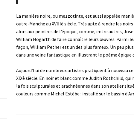
La manière noire, ou mezzotinte, est aussi appelée manièr
outre-Manche au XVIIIè siècle. Très apte à rendre les noirs
alors aux peintres de l’époque, comme, entre autres, Jos
William Hogarth de faire connaître leurs œuvres. Parmi les
façon, William Pether est un des plus fameux. Un peu plus 
dans une veine fantastique en illustrant le poème épique 
Aujourd’hui de nombreux artistes pratiquent à nouveau cet
XIXè siècle. En noir et blanc comme Judith Rothchild, qui
la fois sculpturales et arachnéennes dans son atelier situé
couleurs comme Michel Estèbe : installé sur le bassin d’A