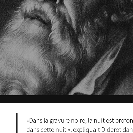
«Dans la gravure noire, la nuit est profond
dans cette nuit », expliquait Diderot da