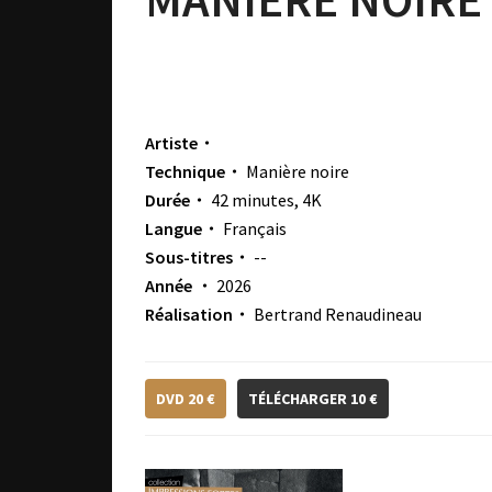
Artiste・
Technique・
Manière noire
Durée・
42 minutes, 4K
Langue・
Français
Sous-titres・
--
Année ・
2026
Réalisation・
Bertrand Renaudineau
DVD 20 €
TÉLÉCHARGER 10 €