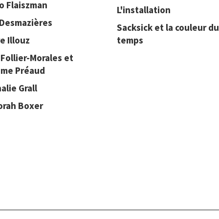
o Flaiszman
L'installation
 Desmazières
Sacksick et la couleur du
e Illouz
temps
 Follier-Morales et
ime Préaud
alie Grall
orah Boxer