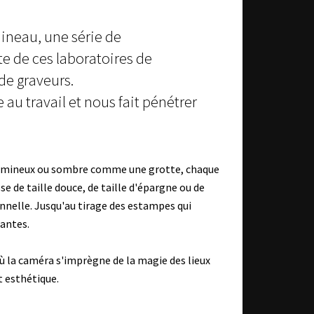
ineau, une série de
e de ces laboratoires de
 de graveurs.
au travail et nous fait pénétrer
umineux ou sombre comme une grotte, chaque
sse de taille douce, de taille d'épargne ou de
nnelle. Jusqu'au tirage des estampes qui
nantes.
ù la caméra s'imprègne de la magie des lieux
t esthétique.