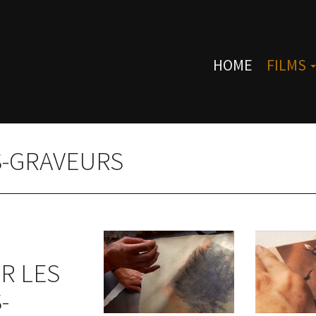
HOME
FILMS
S-GRAVEURS
R LES
-