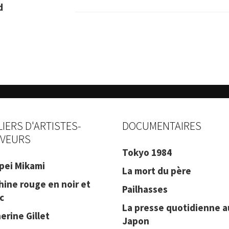
d
LIERS D'ARTISTES-
DOCUMENTAIRES
VEURS
Tokyo 1984
pei Mikami
La mort du père
hine rouge en noir et
Pailhasses
c
La presse quotidienne a
erine Gillet
Japon