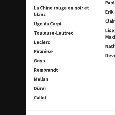
Pabl
La Chine rouge en noir et
Erik
blanc
Clair
Ugo da Carpi
Lise
Toulouse-Lautrec
Max
Leclerc
Nath
Piranèse
Dev
Goya
Rembrandt
Mellan
Dürer
Callot