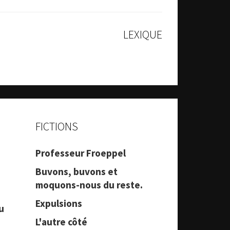
LEXIQUE
FICTIONS
Professeur Froeppel
Buvons, buvons et
moquons-nous du reste.
Expulsions
u
L'autre côté