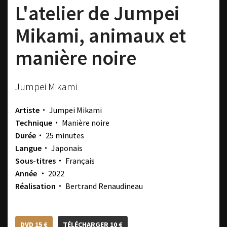
L'atelier de Jumpei
Mikami, animaux et
manière noire
Jumpei Mikami
Artiste・
Jumpei Mikami
Technique・
Manière noire
Durée・
25 minutes
Langue・
Japonais
Sous-titres・
Français
Année ・
2022
Réalisation・
Bertrand Renaudineau
DVD 15 €
TÉLÉCHARGER 10 €