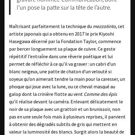
l’un pose la patte sur la tête de l’autre.
Maîtrisant parfaitement la technique du
mezzotinto
, cet
artiste japonais qui a obtenu en 2017 le prix Kiyoshi
Hasegawa décerné par la Fondation Taylor, commence
par bercer longuement sa plaque de cuivre. Ce geste
répétitif l’entraîne dans une rêverie poétique et lui
permet de réfléchir à ce qu’il va graver : un cabri d’un
blanc neigeux, une patte de chaton d’un velouté si
soyeux qu’on aimerait tendre la main pour la caresser, un
phoque qui joue avec la lune, ou ce cheval masqué au
galop dont la crinière flotte au vent
Comme des épis
qu’il réalise devant la caméra. Enlevant délicatement le
noir de sa plaque avec un grattoir et un brunissoir, non
pas en une seule fois mais à plusieurs reprises, il parvient
à obtenir des dégradés subtils de gris qui mettent en
valeur la luminosité des blancs. Surgit alors la beauté de