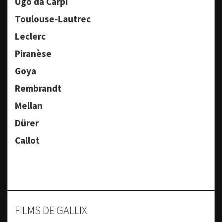
Ugo da Carpi
Toulouse-Lautrec
Leclerc
Piranèse
Goya
Rembrandt
Mellan
Dürer
Callot
FILMS DE GALLIX