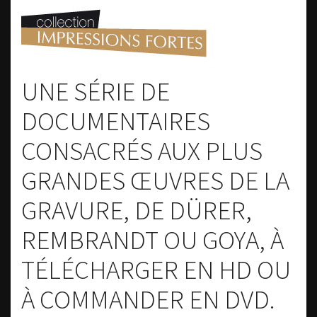
UNE SÉRIE DE
DOCUMENTAIRES
CONSACRÉS AUX PLUS
GRANDES ŒUVRES DE LA
GRAVURE, DE DÜRER,
REMBRANDT OU GOYA, À
TÉLÉCHARGER EN HD OU
À COMMANDER EN DVD.