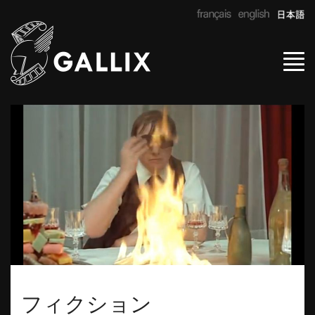
Tog
navi
フィクション