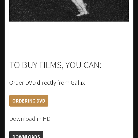
TO BUY FILMS, YOU CAN:
Order DVD directly from Gallix
ORDERING DVD
Download in HD
DOWNLOADS