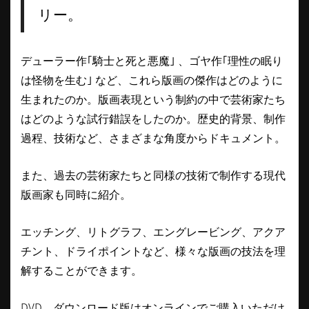
リー。
デューラー作｢騎士と死と悪魔｣ 、ゴヤ作｢理性の眠り
は怪物を生む｣ など、これら版画の傑作はどのように
生まれたのか。版画表現という制約の中で芸術家たち
はどのような試行錯誤をしたのか。歴史的背景、制作
過程、技術など、さまざまな角度からドキュメント。
また、過去の芸術家たちと同様の技術で制作する現代
版画家も同時に紹介。
エッチング、リトグラフ、エングレービング、アクア
チント、ドライポイントなど、様々な版画の技法を理
解することができます。
DVD、ダウンロード版はオンラインでご購入いただけ