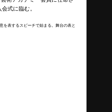
の入会式に臨む。
意を表する
スピーチで始まる。舞台の表と