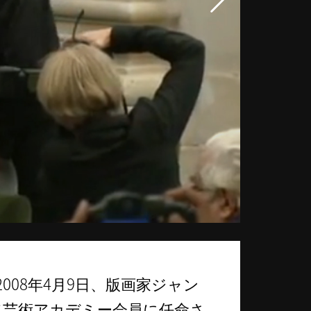
008年4月9日、版画家ジャン
て芸術アカデミー会員に任命さ