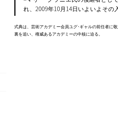
れ、2009年10月14日いよいよそ
式典は、芸術アカデミー会員ユグ･ギャルの前任者に敬
裏を追い、権威あるアカデミーの中核に迫る。